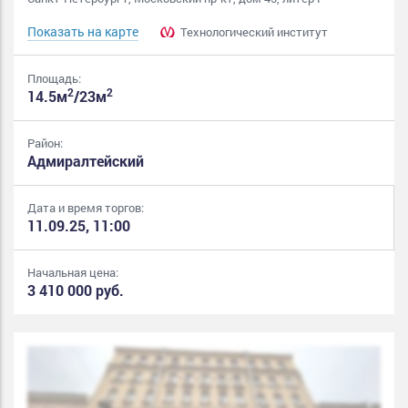
Показать на карте
Технологический институт
Площадь:
2
2
14.5м
/23м
Район:
Адмиралтейский
Дата и время торгов:
11.09.25, 11:00
Начальная цена:
3 410 000 руб.