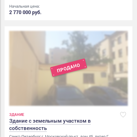
Начальная цена:
2 770 000 руб.
ЗДАНИЕ
Здание с земельным участком в
собственность
Санкт-Петербург г, Московский пр-кт, дом 45, литер Г