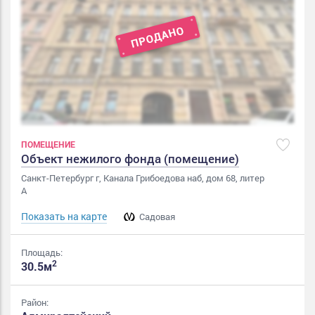
ПОМЕЩЕНИЕ
Объект нежилого фонда (помещение)
Санкт-Петербург г, Канала Грибоедова наб, дом 68, литер
А
Показать на карте
Садовая
Площадь:
2
30.5м
Район: