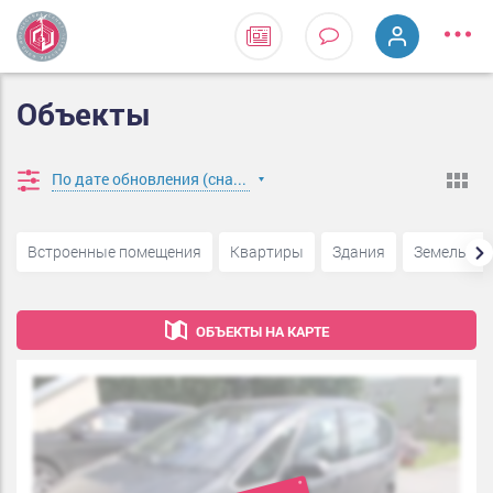
Объекты
По дате обновления (сначала новые)
Встроенные помещения
Квартиры
Здания
Земельные
ОБЪЕКТЫ НА КАРТЕ