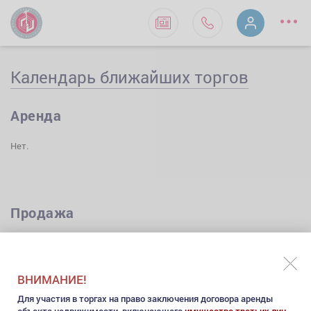
Календарь ближайших торгов
Аренда
Нет.
Продажа
18
АВГУСТА
ВТОРНИК
2026
ВНИМАНИЕ!
Для участия в торгах на право заключения договора аренды
объекта недвижимости, включающего
имущество третьих лиц
,