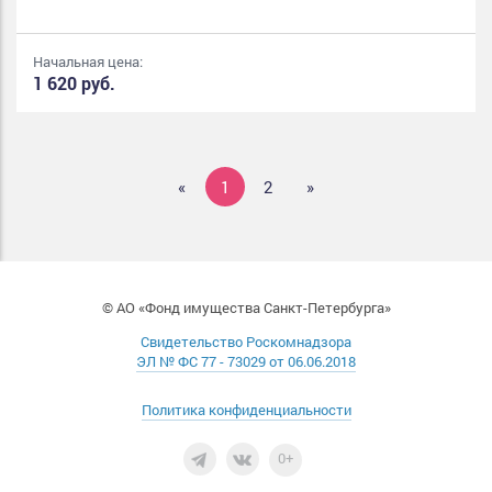
Начальная цена:
1 620 руб.
«
1
2
»
© АО «Фонд имущества Санкт-Петербурга»
Свидетельство Роскомнадзора
ЭЛ № ФС 77 - 73029 от 06.06.2018
Политика конфиденциальности
0+