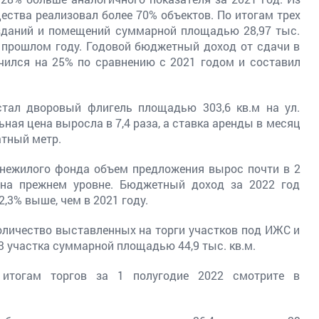
ства реализовал более 70% объектов. По итогам трех
зданий и помещений суммарной площадью 28,97 тыс.
 в прошлом году. Годовой бюджетный доход от сдачи в
ичился на 25% по сравнению с 2021 годом и составил
ал дворовый флигель площадью 303,6 кв.м на ул.
льная цена выросла в 7,4 раза, а ставка аренды в месяц
атный метр.
 нежилого фонда объем предложения вырос почти в 2
 на прежнем уровне. Бюджетный доход за 2022 год
2,3% выше, чем в 2021 году.
количество выставленных на торги участков под ИЖС и
3 участка суммарной площадью 44,9 тыс. кв.м.
 итогам торгов за 1 полугодие 2022 смотрите в