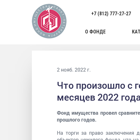
+7 (812) 777-27-27
О ФОНДЕ
КА
2 нояб. 2022 г.
Что произошло с 
месяцев 2022 год
Фонд имущества провел сравните
прошлого годов.
На торги за право заключения 
объектов нежилого фонда, что на