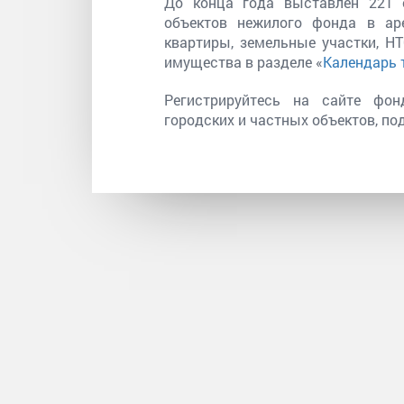
До конца года выставлен 221 о
объектов нежилого фонда в ар
квартиры, земельные участки, Н
имущества в разделе «
Календарь 
Регистрируйтесь на сайте фо
городских и частных объектов, по