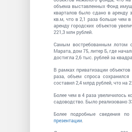
объема выставленных Фонд имуще
кварталов было сдано в аренду 
кв.м, что в 2,1 раза больше чем
аренду городских объектов увел
221,3 млн рублей.
Самым востребованным лотом ст
Марата, дом 75, литер Б, где нача
достигла 2,6 тыс. рублей за квадр
В рамках приватизации объектов
раза, объем спроса сохранился
составил 2,4 млрд рублей, что на 2
Более чем в 4 раза увеличилось 
садоводство. Было реализовано 3
Более подробные сведения по
презентации
.