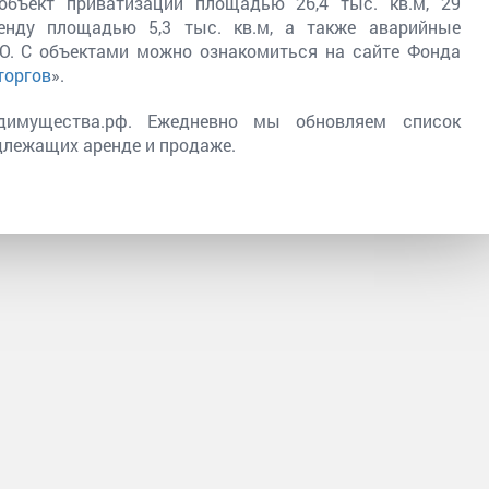
бъект приватизации площадью 26,4 тыс. кв.м, 29
енду площадью 5,3 тыс. кв.м, а также аварийные
ТО. С объектами можно ознакомиться на сайте Фонда
торгов
».
ндимущества.рф. Ежедневно мы обновляем список
длежащих аренде и продаже.