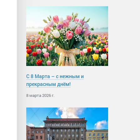
С 8 Марта – с нежным и
прекрасным днём!
8 марта 2026 г.