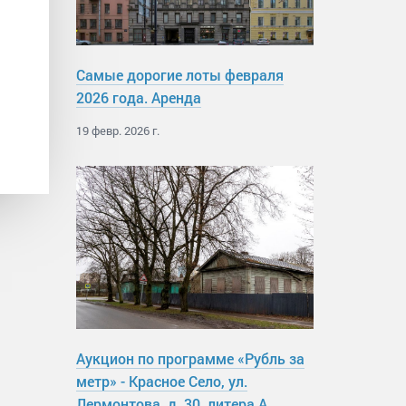
Самые дорогие лоты февраля
2026 года. Аренда
19 февр. 2026 г.
Аукцион по программе «Рубль за
метр» - Красное Село, ул.
Лермонтова, д. 30, литера А