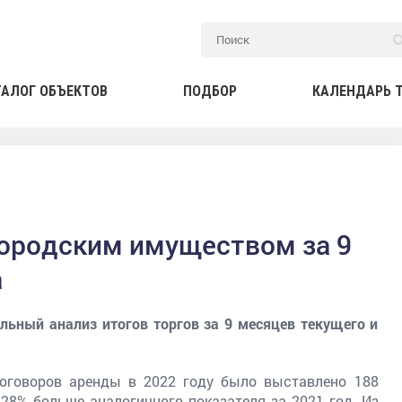
ТАЛОГ ОБЪЕКТОВ
ПОДБОР
КАЛЕНДАРЬ 
городским имуществом за 9
а
льный анализ итогов торгов за 9 месяцев текущего и
договоров аренды в 2022 году было выставлено 188
 28% больше аналогичного показателя за 2021 год. Из