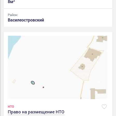
2
8м
Район:
Василеостровский
НТО
Право на размещение НТО