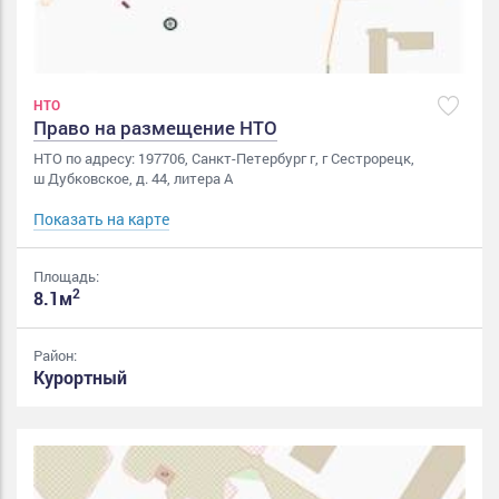
НТО
Право на размещение НТО
НТО по адресу: 197706, Санкт-Петербург г, г Сестрорецк,
ш Дубковское, д. 44, литера А
Показать на карте
Площадь:
2
8.1м
Район:
Курортный