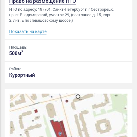
Право на размещение НТО
НТО по адресу: 197701, Санкт-Петербург г, г Сестрорецк,
пр-кт Владимирский, участок 29, (восточнее д. 15, корп.
2, лит. Е по Левашовскому шоссе.)
Показать на карте
Площадь:
2
500м
Район:
Курортный