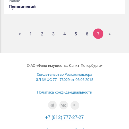
Район:
Пушкинский
«
1
2
3
4
5
6
7
»
© АО «Фонд имущества Санкт-Петербурга»
Свидетельство Роскомнадзора
ЭЛ № ФС 77 - 73029 от 06.06.2018
Политика конфиденциальности
0+
+7 (812) 777-27-27