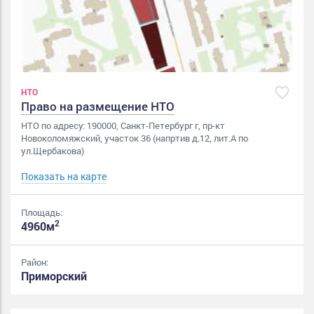
НТО
Право на размещение НТО
НТО по адресу: 190000, Санкт-Петербург г, пр-кт
Новоколомяжский, участок 36 (напртив д.12, лит.А по
ул.Щербакова)
Показать на карте
Площадь:
2
4960м
Район:
Приморский