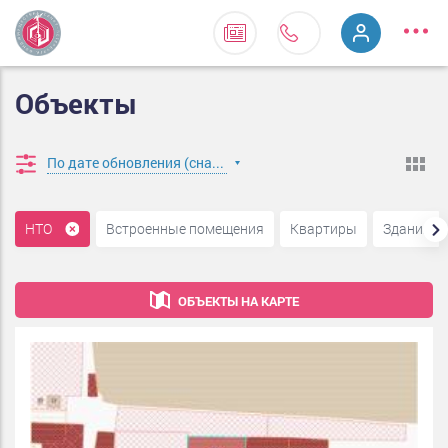
Объекты
По дате обновления (сначала новые)
НТО
Встроенные помещения
Квартиры
Здания
ОБЪЕКТЫ НА КАРТЕ