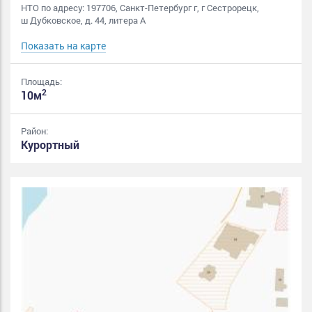
НТО по адресу: 197706, Санкт-Петербург г, г Сестрорецк,
ш Дубковское, д. 44, литера А
Показать на карте
Площадь:
2
10м
Район:
Курортный