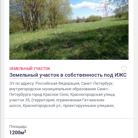
ЗЕМЕЛЬНЫЙ УЧАСТОК
Земельный участок в собственность под ИЖС
ЗУ по адресу: Российская Федерация, Санкт-Петербург,
внутригородское муниципальное образование Санкт-
Петербурга город Красное Село, Красногородская улица,
участок 35, (территория, ограниченная Гатчинским
шоссе, Красногородской ул., проектируемыми улицами,
Площадь:
2
1200м