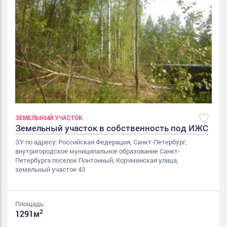
ЗЕМЕЛЬНЫЙ УЧАСТОК
Земельный участок в собственность под ИЖС
ЗУ по адресу: Российская Федерация, Санкт-Петербург,
внутригородское муниципальное образование Санкт-
Петербурга поселок Понтонный, Корчминская улица,
земельный участок 43
Площадь:
2
1291м