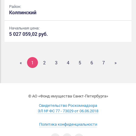
Район:
Колпинский
Начальная цена:
5 027 059,02 руб.
«
1
2
3
4
5
6
7
»
© АО «Фонд имущества Санкт-Петербурга»
Свидетельство Роскомнадзора
ЭЛ № ФС 77 - 73029 от 06.06.2018
Политика конфиденциальности