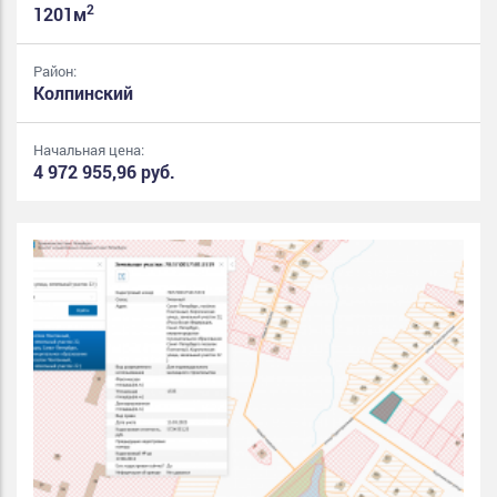
2
1201м
Район:
Колпинский
Начальная цена:
4 972 955,96 руб.