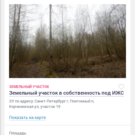
ЗЕМЕЛЬНЫЙ УЧАСТОК
Земельный участок в собственность под ИЖС
ЗУ по адресу: Санкт-Петербург г, Понтонный п,
Корчминская ул, участок 19
Показать на карте
Площадь: