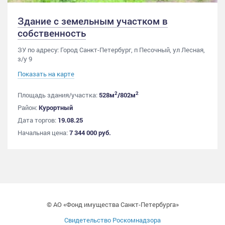
Здание с земельным участком в
собственность
ЗУ по адресу: Город Санкт-Петербург, п Песочный, ул Лесная,
з/у 9
Показать на карте
2
2
Площадь здания/участка:
528м
/802м
Район:
Курортный
Дата торгов:
19.08.25
Начальная цена:
7 344 000 руб.
© АО «Фонд имущества Санкт-Петербурга»
Свидетельство Роскомнадзора