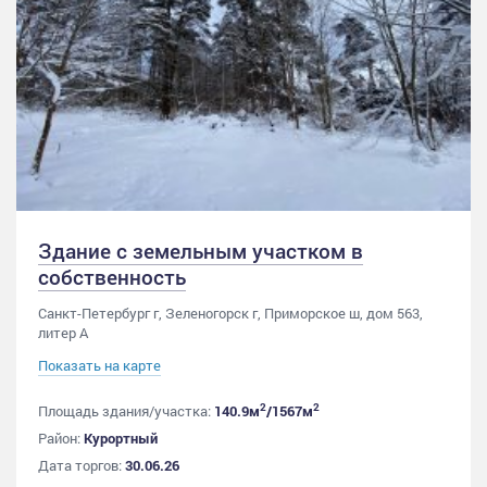
Здание с земельным участком в
собственность
Санкт-Петербург г, Зеленогорск г, Приморское ш, дом 563,
литер А
Показать на карте
2
2
Площадь здания/участка:
140.9м
/1567м
Район:
Курортный
Дата торгов:
30.06.26