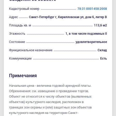
Кадастровый номер
78:31:0001458:2008
Адрес
Санкт-Петербург г, Кирилловская ул, дом 6, литер В
Площадь кв. м
113,6 м2
Этажность
1, в том числе подземных 0
Состояние
удовлетворительное
Функциональное назначение
Склад
Коммуникации
Есть
Примечания
Начальная цена - величина годовой арендной платы.
Обременения: см. извещение о проведении торгов.
Объект не относится к числу объектов (выявленных
объектов) культурного наследия, расположен в
границах зон охраны и (или) защитных зон объектов
культурного наследия на территории Санкт-