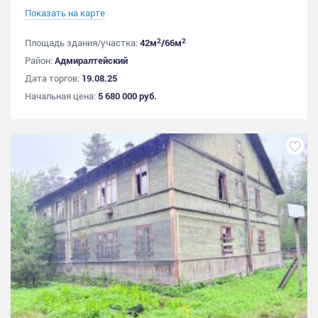
Показать на карте
2
2
Площадь здания/участка:
42м
/66м
Район:
Адмиралтейский
Дата торгов:
19.08.25
Начальная цена:
5 680 000 руб.