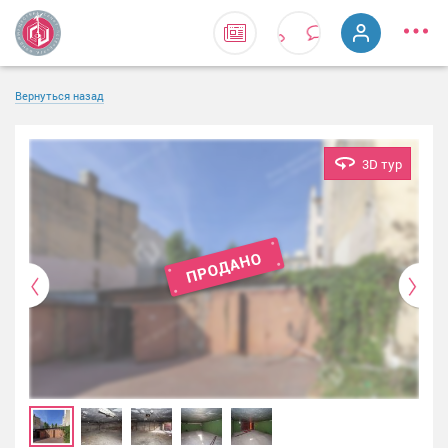
Вернуться назад
3D тур