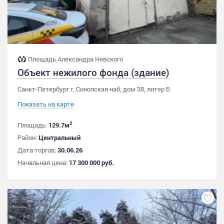
Площадь Александра Невского
Объект нежилого фонда (здание)
Санкт-Петербург г, Синопская наб, дом 38, литер Б
Показать на карте
2
Площадь:
129.7м
Район:
Центральный
Дата торгов:
30.06.26
Начальная цена:
17 300 000 руб.