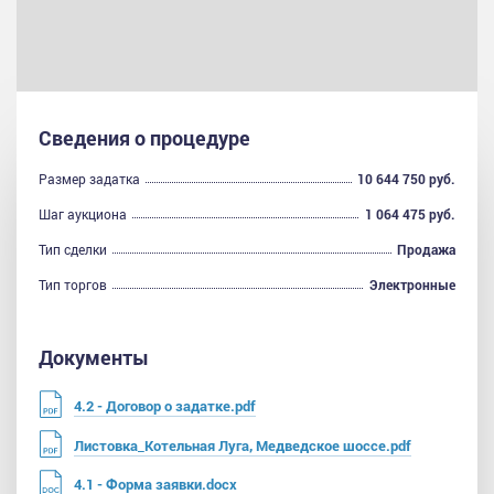
Сведения о процедуре
Размер задатка
10 644 750 руб.
Шаг аукциона
1 064 475 руб.
Тип сделки
Продажа
Тип торгов
Электронные
Документы
4.2 - Договор о задатке.pdf
Листовка_Котельная Луга, Медведское шоссе.pdf
4.1 - Форма заявки.docx