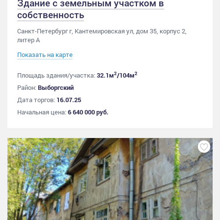
Здание с земельным участком в
собственность
Санкт-Петербург г, Кантемировская ул, дом 35, корпус 2,
литер А
Показать на карте
2
2
Площадь здания/участка:
32.1м
/104м
Район:
Выборгский
Дата торгов:
16.07.25
Начальная цена:
6 640 000 руб.