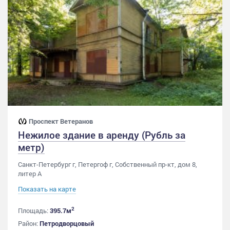
Проспект Ветеранов
Нежилое здание в аренду (Рубль за
метр)
Санкт-Петербург г, Петергоф г, Собственный пр-кт, дом 8,
литер А
Показать на карте
2
Площадь:
395.7м
Район:
Петродворцовый