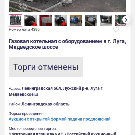
Номер лота 4396
Газовая котельная с оборудованием в г. Луга,
Медведское шоссе
Торги отменены
Ленинградская обл, Лужский р-н, Луга г,
Адрес:
Медведское ш
Ленинградская область
Район:
Форма проведения:
Аукцион с открытой формой подачи предложений
Место проведения торгов:
Электронная площадка АО «Российский аукционный