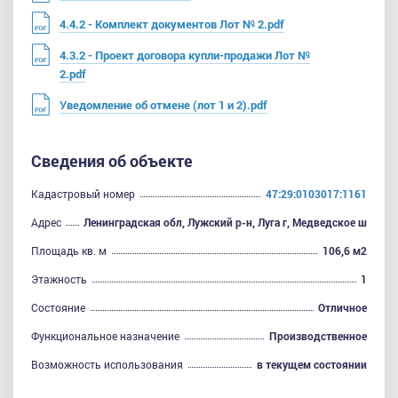
4.4.2 - Комплект документов Лот № 2.pdf
4.3.2 - Проект договора купли-продажи Лот №
2.pdf
Уведомление об отмене (лот 1 и 2).pdf
Сведения об объекте
Кадастровый номер
47:29:0103017:1161
Адрес
Ленинградская обл, Лужский р-н, Луга г, Медведское ш
Площадь кв. м
106,6 м2
Этажность
1
Состояние
Отличное
Функциональное назначение
Производственное
Возможность использования
в текущем состоянии