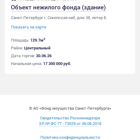
Объект нежилого фонда (здание)
Санкт-Петербург г, Синопская наб, дом 38, литер Б
Показать на карте
2
Площадь:
129.7м
Район:
Центральный
Дата торгов:
30.06.26
Начальная цена:
17 300 000 руб.
© АО «Фонд имущества Санкт-Петербурга»
Свидетельство Роскомнадзора
ЭЛ № ФС 77 - 73029 от 06.06.2018
Политика конфиденциальности