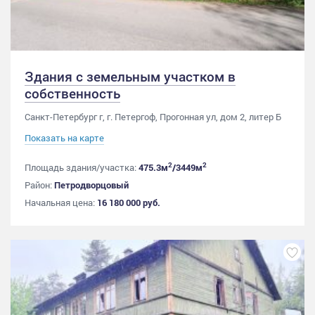
Здания с земельным участком в
собственность
Санкт-Петербург г, г. Петергоф, Прогонная ул, дом 2, литер Б
Показать на карте
2
2
Площадь здания/участка:
475.3м
/3449м
Район:
Петродворцовый
Начальная цена:
16 180 000 руб.