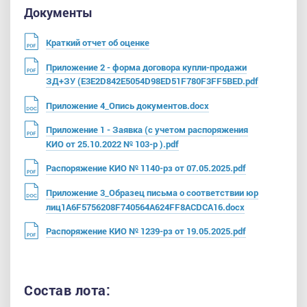
Документы
Краткий отчет об оценке
Приложение 2 - форма договора купли-продажи
ЗД+ЗУ (E3E2D842E5054D98ED51F780F3FF5BED.pdf
Приложение 4_Опись документов.docx
Приложение 1 - Заявка (с учетом распоряжения
КИО от 25.10.2022 № 103-р ).pdf
Распоряжение КИО № 1140-рз от 07.05.2025.pdf
Приложение 3_Образец письма о соответствии юр
лиц1A6F5756208F740564A624FF8ACDCA16.docx
Распоряжение КИО № 1239-рз от 19.05.2025.pdf
Состав лота: