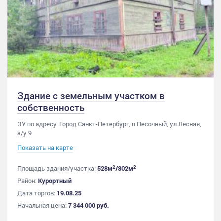
Здание с земельным участком в
собственность
ЗУ по адресу: Город Санкт-Петербург, п Песочный, ул Лесная,
з/у 9
Показать на карте
2
2
Площадь здания/участка:
528м
/802м
Район:
Курортный
Дата торгов:
19.08.25
Начальная цена:
7 344 000 руб.