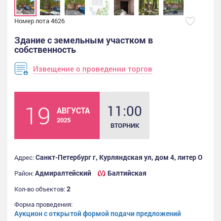
Номер лота 4626
Здание с земельным участком в
собственность
Извещение о проведении торгов
19
11:00
АВГУСТА
2025
ВТОРНИК
Санкт-Петербург г, Курляндская ул, дом 4, литер О
Адрес:
Адмиралтейский
Балтийская
Район:
2
Кол-во объектов:
Форма проведения:
Аукцион с открытой формой подачи предложений