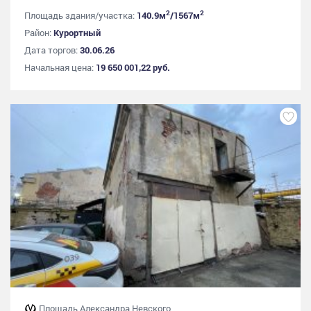
2
2
Площадь здания/участка:
140.9м
/1567м
Район:
Курортный
Дата торгов:
30.06.26
Начальная цена:
19 650 001,22 руб.
Площадь Александра Невского