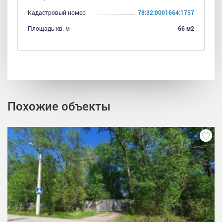
Кадастровый номер
78:32:0001664:1757
Площадь кв. м
66 м2
Похожие объекты