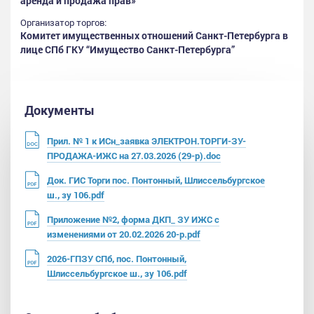
аренда и продажа прав»
Организатор торгов:
Комитет имущественных отношений Санкт-Петербурга в
лице СПб ГКУ “Имущество Санкт-Петербурга”
Документы
Прил. № 1 к ИСн_заявка ЭЛЕКТРОН.ТОРГИ-ЗУ-
ПРОДАЖА-ИЖС на 27.03.2026 (29-р).doc
Док. ГИС Торги пос. Понтонный, Шлиссельбургское
ш., зу 106.pdf
Приложение №2, форма ДКП_ ЗУ ИЖС с
изменениями от 20.02.2026 20-р.pdf
2026-ГПЗУ СПб, пос. Понтонный,
Шлиссельбургское ш., зу 106.pdf