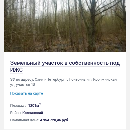
Земельный участок в собственность под
ИЖС
ЗУ по адресу: Санкт-Петербург г, Понтонный п, Корчминская
ул, участок 18
Показать на карте
2
Площадь:
1201м
Район:
Колпинский
Начальная цена:
4 954 720,46 руб.