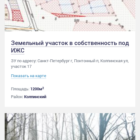
Земельный участок в собственность под
ИЖС
ЗУ по адресу: Санкт-Петербург г, Понтонный п, Колпинская ул,
участок 17
Показать на карте
2
Площадь:
1200м
Район:
Колпинский