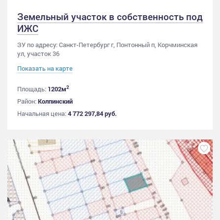
Земельный участок в собственность под
ИЖС
ЗУ по адресу: Санкт-Петербург г, Понтонный п, Корчминская
ул, участок 36
Показать на карте
2
Площадь:
1202м
Район:
Колпинский
Начальная цена:
4 772 297,84 руб.