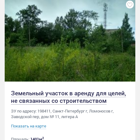
Земельный участок в аренду для целей,
не связанных со строительством
ЗУ по адресу: 198411, Санкт-Петербург г, Ломоносов г,
Заводской пер, дом № 11, литера А
Показать на карте
2
Площадь:
1401м