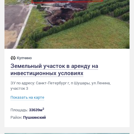
Купчино
Земельный участок в аренду на
инвестиционных условиях
ЗУ по адресу: Санкт-Петербург г, п Шушары, ул Ленина,
участок 3
Показать на карте
2
Площадь:
33639м
Район:
Пушкинский