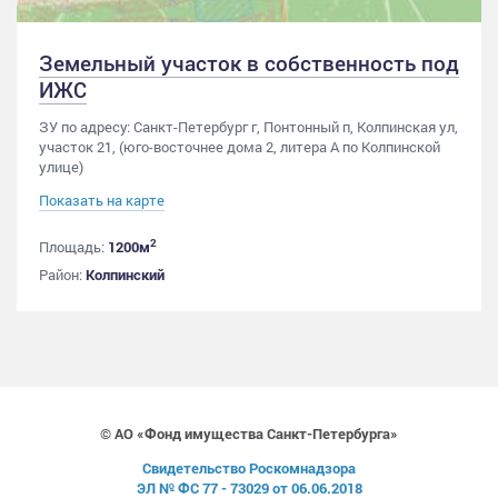
Земельный участок в собственность под
ИЖС
ЗУ по адресу: Санкт-Петербург г, Понтонный п, Колпинская ул,
участок 21, (юго-восточнее дома 2, литера А по Колпинской
улице)
Показать на карте
2
Площадь:
1200м
Район:
Колпинский
© АО «Фонд имущества Санкт-Петербурга»
Свидетельство Роскомнадзора
ЭЛ № ФС 77 - 73029 от 06.06.2018