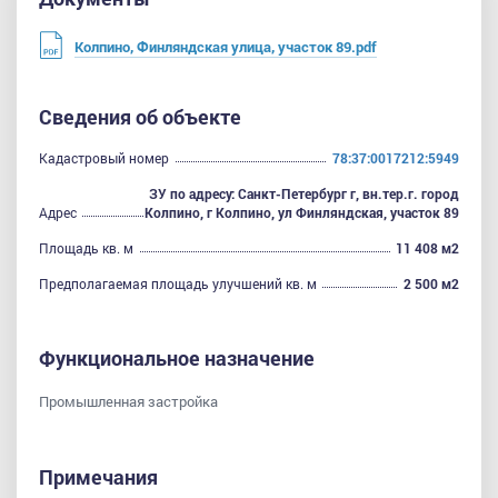
Колпино, Финляндская улица, участок 89.pdf
Сведения об объекте
Кадастровый номер
78:37:0017212:5949
ЗУ по адресу: Санкт-Петербург г, вн.тер.г. город
Адрес
Колпино, г Колпино, ул Финляндская, участок 89
Площадь кв. м
11 408 м2
Предполагаемая площадь улучшений кв. м
2 500 м2
Функциональное назначение
Промышленная застройка
Примечания