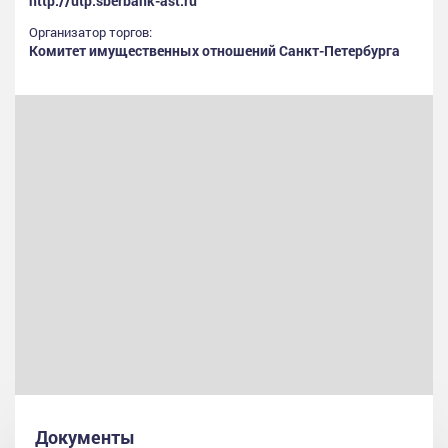
http://utp.sberbank-ast.ru
Организатор торгов:
Комитет имущественных отношений Санкт-Петербурга
Документы