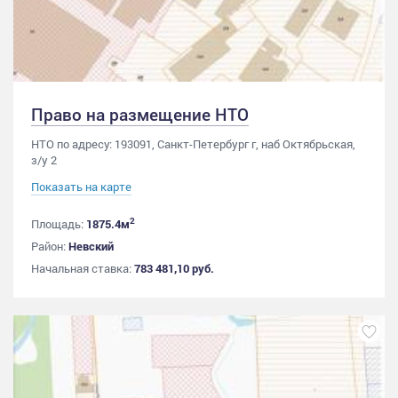
Право на размещение НТО
НТО по адресу: 193091, Санкт-Петербург г, наб Октябрьская,
з/у 2
Показать на карте
2
Площадь:
1875.4м
Район:
Невский
Начальная ставка:
783 481,10 руб.