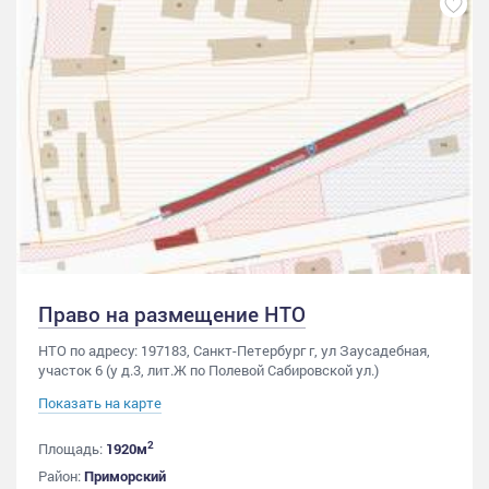
Право на размещение НТО
НТО по адресу: 197183, Санкт-Петербург г, ул Заусадебная,
участок 6 (у д.3, лит.Ж по Полевой Сабировской ул.)
Показать на карте
2
Площадь:
1920м
Район:
Приморский