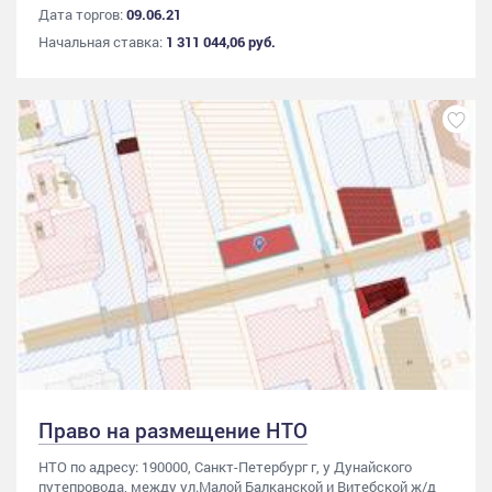
Дата торгов:
09.06.21
Начальная ставка:
1 311 044,06 руб.
Право на размещение НТО
НТО по адресу: 190000, Санкт-Петербург г, у Дунайского
путепровода, между ул.Малой Балканской и Витебской ж/д