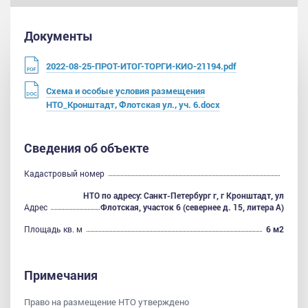
Документы
2022-08-25-ПРОТ-ИТОГ-ТОРГИ-КИО-21194.pdf
Схема и особые условия размещения
НТО_Кронштадт, Флотская ул., уч. 6.docx
Сведения об объекте
Кадастровый номер
НТО по адресу: Санкт-Петербург г, г Кронштадт, ул
Адрес
Флотская, участок 6 (севернее д. 15, литера А)
Площадь кв. м
6 м2
Примечания
Право на размещение НТО утверждено