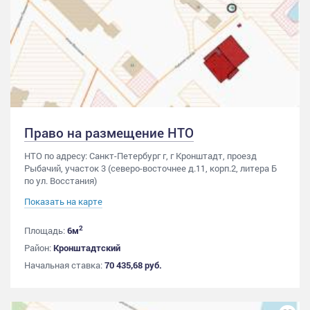
Право на размещение НТО
НТО по адресу: Санкт-Петербург г, г Кронштадт, проезд
Рыбачий, участок 3 (северо-восточнее д.11, корп.2, литера Б
по ул. Восстания)
Показать на карте
2
Площадь:
6м
Район:
Кронштадтский
Начальная ставка:
70 435,68 руб.