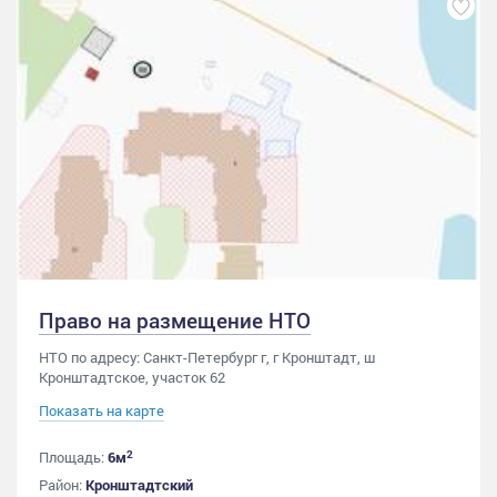
Право на размещение НТО
НТО по адресу: Санкт-Петербург г, г Кронштадт, ш
Кронштадтское, участок 62
Показать на карте
2
Площадь:
6м
Район:
Кронштадтский