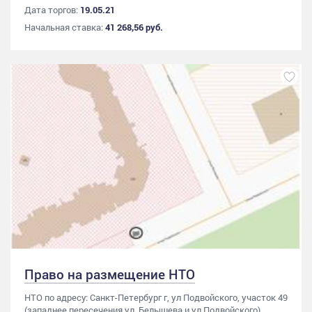
Дата торгов:
19.05.21
Начальная ставка:
41 268,56 руб.
Право на размещение НТО
НТО по адресу: Санкт-Петербург г, ул Подвойского, участок 49
(западнее пересечения ул. Белышева и ул.Подвойского)