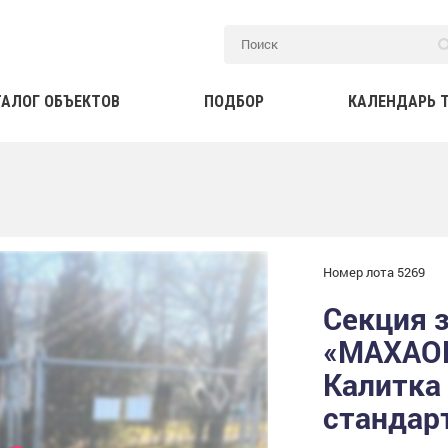
ТАЛОГ ОБЪЕКТОВ
ПОДБОР
КАЛЕНДАРЬ 
Номер лота 5269
Секция 
«МАХАОН
Калитка
стандар