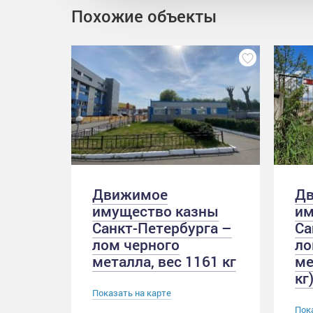
Похожие объекты
Движимое
Д
имущество казны
им
Санкт-Петербурга –
Са
лом черного
ло
металла, вес 1161 кг
ме
кг
Показать на карте
Пок