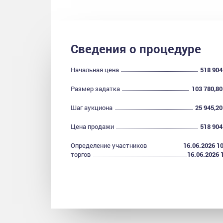
Сведения о процедуре
Начальная цена
518 904
Размер задатка
103 780,80
Шаг аукциона
25 945,20
Цена продажи
518 904
Определение участников
16.06.2026 10
торгов
16.06.2026 