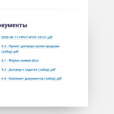
окументы
2026-06-17-ПРОТ-ИТОГ-24131.pdf
4.3 - Проект договора купли-продажи
(забор).pdf
4.1 - Форма заявки.docx
4.2 - Договор о задатке (забор).pdf
4.4 - Комплект документов (забор).pdf