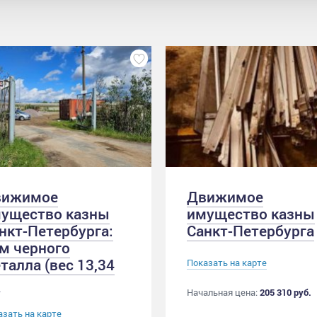
вижимое
Движимое
ущество казны
имущество казны
нкт-Петербурга:
Санкт-Петербурга
м черного
талла (вес 13,34
Показать на карте
)
Начальная цена:
205 310 руб.
азать на карте