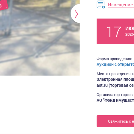
Извещение 
17
ИЮ
2026
Форма проведения:
Аукцион с открыт
Место проведения т
Электронная площ
ast.ru (торговая 
Организатор торгов:
АО "Фонд имущест
Свяжитесь с 