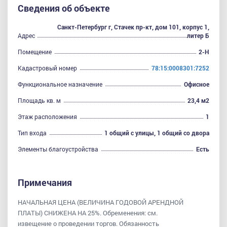
Сведения об объекте
Санкт-Петербург г, Стачек пр-кт, дом 101, корпус 1,
Адрес
литер Б
Помещение
2-Н
Кадастровый номер
78:15:0008301:7252
Функциональное назначение
Офисное
Площадь кв. м
23,4 м2
Этаж расположения
1
Тип входа
1 общий с улицы, 1 общий со двора
Элементы благоустройства
Есть
Примечания
НАЧАЛЬНАЯ ЦЕНА (ВЕЛИЧИНА ГОДОВОЙ АРЕНДНОЙ
ПЛАТЫ) СНИЖЕНА НА 25%. Обременения: см.
извещение о проведении торгов. Обязанность