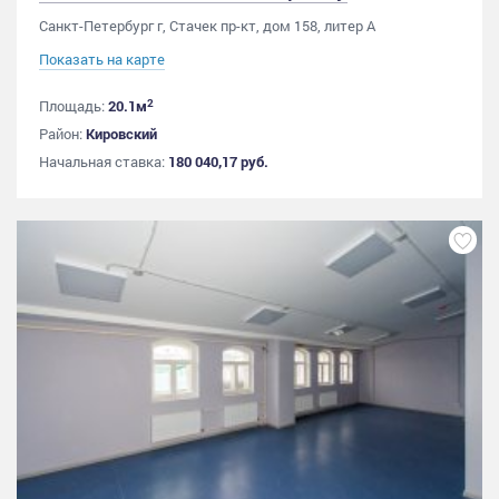
Санкт-Петербург г, Стачек пр-кт, дом 158, литер А
Показать на карте
2
Площадь:
20.1м
Район:
Кировский
Начальная ставка:
180 040,17 руб.