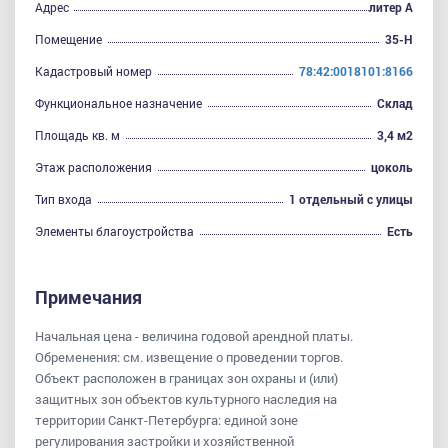
Адрес
литер А
Помещение
35-Н
Кадастровый номер
78:42:0018101:8166
Функциональное назначение
Склад
Площадь кв. м
3,4 м2
Этаж расположения
цоколь
Тип входа
1 отдельный с улицы
Элементы благоустройства
Есть
Примечания
Начальная цена - величина годовой арендной платы.
Обременения: см. извещение о проведении торгов.
Объект расположен в границах зон охраны и (или)
защитных зон объектов культурного наследия на
территории Санкт-Петербурга: единой зоне
регулирования застройки и хозяйственной