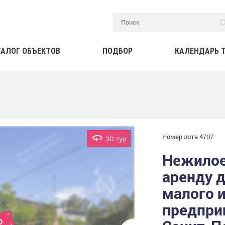
ТАЛОГ ОБЪЕКТОВ
ПОДБОР
КАЛЕНДАРЬ 
Номер лота 4707
3D тур
Нежилое
аренду 
малого 
предпри