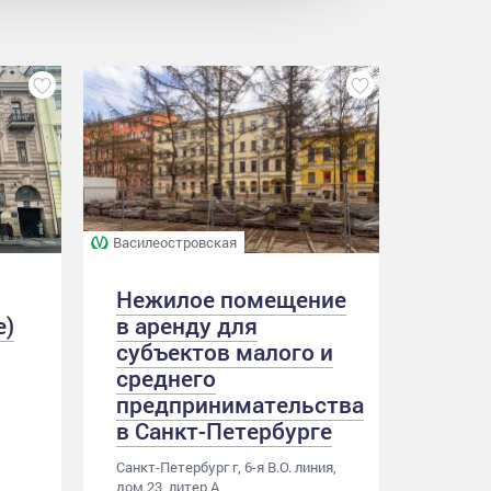
Василеостровская
Нежилое помещение
е)
в аренду для
субъектов малого и
среднего
предпринимательства
в Санкт-Петербурге
Санкт-Петербург г, 6-я В.О. линия,
дом 23, литер А