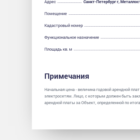
Адрес
Санкт-Петербург г, Металлост
Помещение
Кадастровый номер
Функциональное назначение
Площадь кв. м
Примечания
Начальная цена - величина годовой арендной пла
электросетям. Лицо, с которым должен быть зак
арендной платы за Объект, определенной по итог