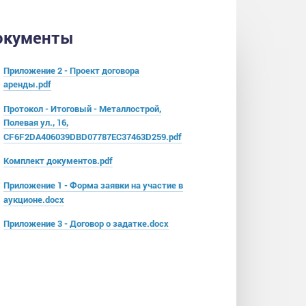
окументы
Приложение 2 - Проект договора
аренды.pdf
Протокол - Итоговый - Металлострой,
Полевая ул., 16,
CF6F2DA406039DBD07787EC37463D259.pdf
Комплект документов.pdf
Приложение 1 - Форма заявки на участие в
аукционе.docx
Приложение 3 - Договор о задатке.docx