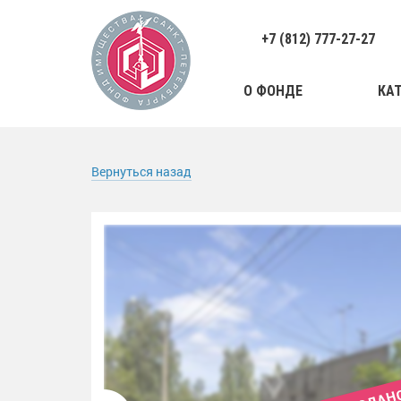
+7 (812) 777-27-27
О ФОНДЕ
КА
Вернуться назад