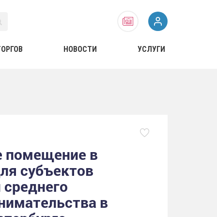
ТОРГОВ
НОВОСТИ
УСЛУГИ
 помещение в
для субъектов
и среднего
нимательства в