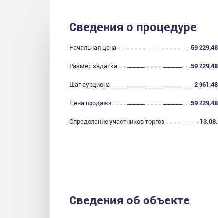
Сведения о процедуре
Начальная цена
59 229,48
Размер задатка
59 229,48
Шаг аукциона
2 961,48
Цена продажи
59 229,48
Определение участников торгов
13.08
Сведения об объекте