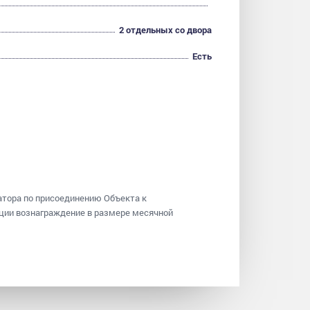
2 отдельных со двора
Есть
датора по присоединению Объекта к
ации вознаграждение в размере месячной