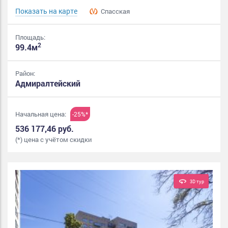
Показать на карте
Спасская
Площадь:
2
99.4м
Район:
Адмиралтейский
Начальная цена:
-25%*
536 177,46 руб.
(*) цена с учётом скидки
3D тур