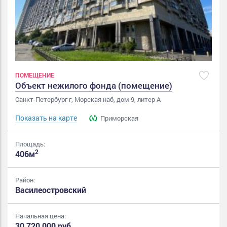
ПОМЕЩЕНИЕ
Объект нежилого фонда (помещение)
Санкт-Петербург г, Морская наб, дом 9, литер А
Показать на карте
Приморская
Площадь:
2
406м
Район:
Василеостровский
Начальная цена:
30 720 000 руб.