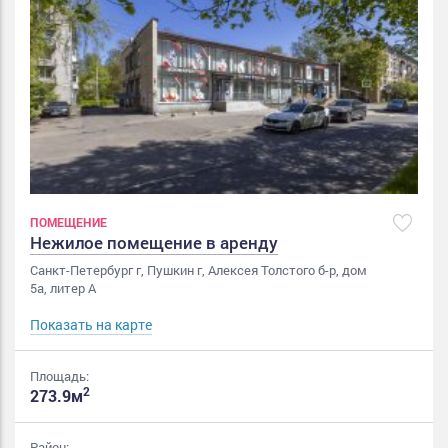
ПОМЕЩЕНИЕ
Нежилое помещение в аренду
Санкт-Петербург г, Пушкин г, Алексея Толстого б-р, дом
5а, литер А
Показать на карте
Площадь:
2
273.9м
Район: