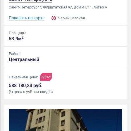
Санкт-Петербург г, Фурштатская ул, дом 47/11, литер А
Показать на карте
Чернышевская
Площадь:
2
53.9м
Район:
Центральный
Начальная цена:
-25%*
588 180,24 руб.
(*) цена с учётом скидки