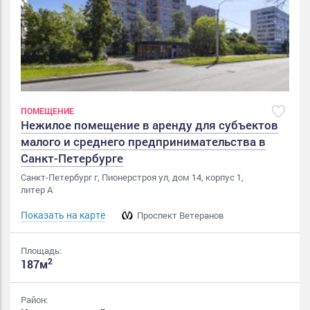
ПОМЕЩЕНИЕ
Нежилое помещение в аренду для субъектов
малого и среднего предпринимательства в
Санкт-Петербурге
Санкт-Петербург г, Пионерстроя ул, дом 14, корпус 1,
литер А
Показать на карте
Проспект Ветеранов
Площадь:
2
187м
Район: