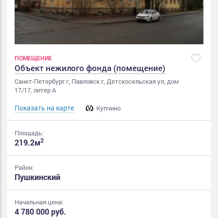
ПОМЕЩЕНИЕ
Объект нежилого фонда (помещение)
Санкт-Петербург г, Павловск г, Детскосельская ул, дом
17/17, литер А
Показать на карте
Купчино
Площадь:
2
219.2м
Район:
Пушкинский
Начальная цена:
4 780 000 руб.