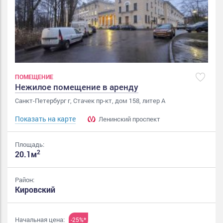
ПОМЕЩЕНИЕ
Нежилое помещение в аренду
Санкт-Петербург г, Стачек пр-кт, дом 158, литер А
Показать на карте
Ленинский проспект
Площадь:
2
20.1м
Район:
Кировский
Начальная цена:
-25%*