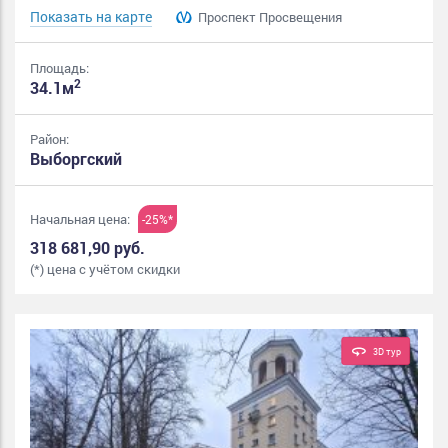
Показать на карте
Проспект Просвещения
Площадь:
2
34.1м
Район:
Выборгский
Начальная цена:
-25%*
318 681,90 руб.
(*) цена с учётом скидки
3D тур