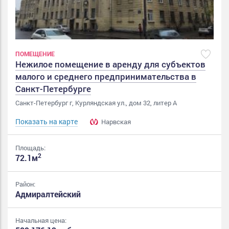
ПОМЕЩЕНИЕ
Нежилое помещение в аренду для субъектов
малого и среднего предпринимательства в
Санкт-Петербурге
Санкт-Петербург г, Курляндская ул., дом 32, литер А
Показать на карте
Нарвская
Площадь:
2
72.1м
Район:
Адмиралтейский
Начальная цена: