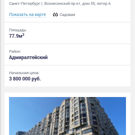
Санкт-Петербург г, Вознесенский пр-кт, дом 55, литер А
Показать на карте
Садовая
Площадь:
2
77.9м
Район:
Адмиралтейский
Начальная цена:
3 800 000 руб.