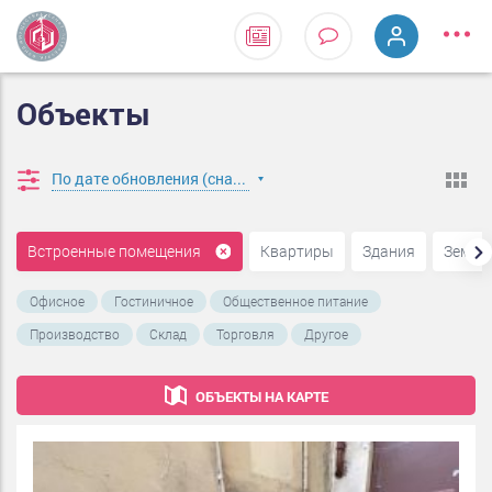
Объекты
По дате обновления (сначала новые)
Встроенные помещения
Квартиры
Здания
Земел
Офисное
Гостиничное
Общественное питание
Производство
Склад
Торговля
Другое
ОБЪЕКТЫ НА КАРТЕ