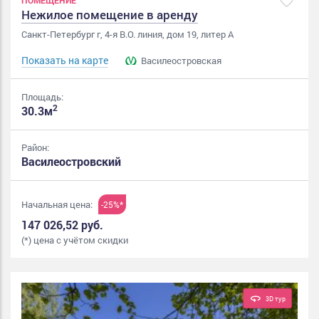
Нежилое помещение в аренду
Санкт-Петербург г, 4-я В.О. линия, дом 19, литер А
Показать на карте
Василеостровская
Площадь:
2
30.3м
Район:
Василеостровский
Начальная цена:
-25%*
147 026,52 руб.
(*) цена с учётом скидки
3D тур