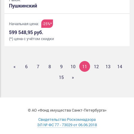
Пушкинский
Начальная цена:
-25%*
599 548,95 руб.
(*) цена с учётом скидки
«
6
7
8
9
10
11
12
13
14
15
»
© АО «Фонд имущества Санкт-Петербурга»
Свидетельство Роскомнадзора
ЭЛ № ФС 77 - 73029 от 06.06.2018