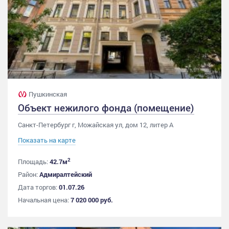
Пушкинская
Объект нежилого фонда (помещение)
Санкт-Петербург г, Можайская ул, дом 12, литер А
Показать на карте
2
Площадь:
42.7м
Район:
Адмиралтейский
Дата торгов:
01.07.26
Начальная цена:
7 020 000 руб.