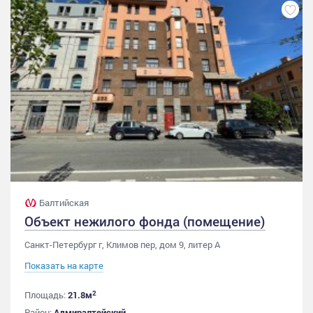
Балтийская
Объект нежилого фонда (помещение)
Санкт-Петербург г, Климов пер, дом 9, литер А
Показать на карте
2
Площадь:
21.8м
Район:
Адмиралтейский