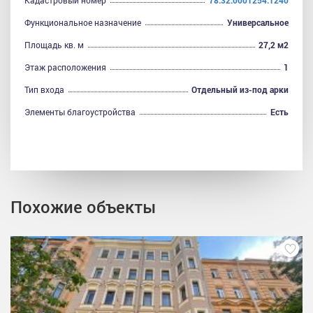
Кадастровый номер
78:32:0001254:1240
Функциональное назначение
Универсальное
Площадь кв. м
27,2 м2
Этаж расположения
1
Тип входа
Отдельный из-под арки
Элементы благоустройства
Есть
Похожие объекты