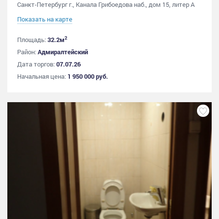
Санкт-Петербург г., Канала Грибоедова наб., дом 15, литер А
Показать на карте
2
Площадь:
32.2м
Район:
Адмиралтейский
Дата торгов:
07.07.26
Начальная цена:
1 950 000 руб.