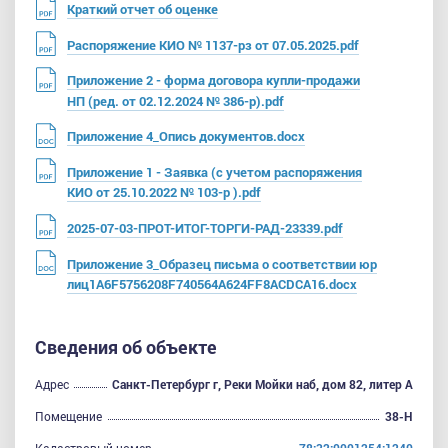
Краткий отчет об оценке
Распоряжение КИО № 1137-рз от 07.05.2025.pdf
Приложение 2 - форма договора купли-продажи
НП (ред. от 02.12.2024 № 386-р).pdf
Приложение 4_Опись документов.docx
Приложение 1 - Заявка (с учетом распоряжения
КИО от 25.10.2022 № 103-р ).pdf
2025-07-03-ПРОТ-ИТОГ-ТОРГИ-РАД-23339.pdf
Приложение 3_Образец письма о соответствии юр
лиц1A6F5756208F740564A624FF8ACDCA16.docx
Сведения об объекте
Адрес
Санкт-Петербург г, Реки Мойки наб, дом 82, литер А
Помещение
38-Н