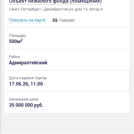
Объект нежилого фонда (помещение)
Санкт-Петербург г, Декабристов ул, дом 13, литер А
Показать на карте
Садовая
Площадь:
2
500м
Район:
Адмиралтейский
Дата и время торгов:
17.06.26, 11:00
Начальная цена:
35 000 000 руб.