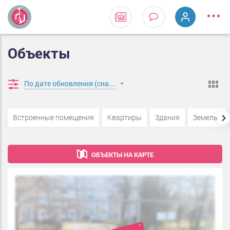
Объекты
По дате обновления (сначала новые)
Встроенные помещения
Квартиры
Здания
Земельные
ОБЪЕКТЫ НА КАРТЕ