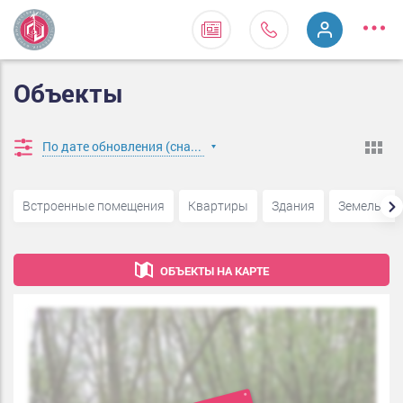
Объекты
По дате обновления (сначала новые)
Встроенные помещения
Квартиры
Здания
Земельные
ОБЪЕКТЫ НА КАРТЕ