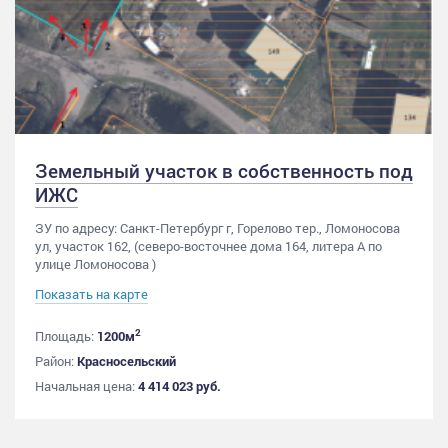
Земельный участок в собственность под
ИЖС
ЗУ по адресу: Санкт-Петербург г, Горелово тер., Ломоносова
ул, участок 162, (северо-восточнее дома 164, литера А по
улице Ломоносова )
Показать на карте
2
Площадь:
1200м
Район:
Красносельский
Начальная цена:
4 414 023 руб.