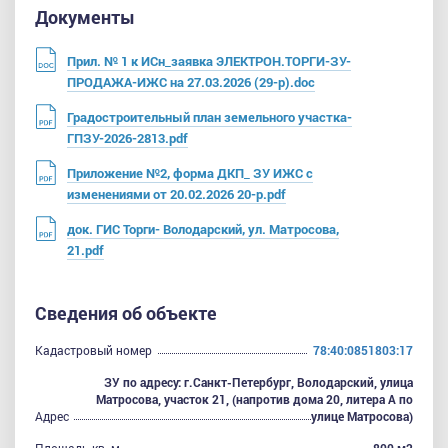
Документы
Прил. № 1 к ИСн_заявка ЭЛЕКТРОН.ТОРГИ-ЗУ-
ПРОДАЖА-ИЖС на 27.03.2026 (29-р).doc
Градостроительный план земельного участка-
ГПЗУ-2026-2813.pdf
Приложение №2, форма ДКП_ ЗУ ИЖС с
изменениями от 20.02.2026 20-р.pdf
док. ГИС Торги- Володарский, ул. Матросова,
21.pdf
Сведения об объекте
Кадастровый номер
78:40:0851803:17
ЗУ по адресу: г.Санкт-Петербург, Володарский, улица
Матросова, участок 21, (напротив дома 20, литера А по
Адрес
улице Матросова)
Площадь кв. м
800 м2