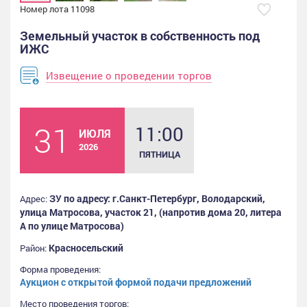
Номер лота 11098
Земельный участок в собственность под
ИЖС
Извещение о проведении торгов
31
11:00
ИЮЛЯ
2026
ПЯТНИЦА
ЗУ по адресу: г.Санкт-Петербург, Володарский,
Адрес:
улица Матросова, участок 21, (напротив дома 20, литера
А по улице Матросова)
Красносельский
Район:
Форма проведения:
Аукцион с открытой формой подачи предложений
Место проведения торгов: