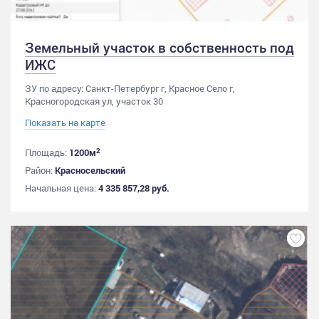
Земельный участок в собственность под
ИЖС
ЗУ по адресу: Санкт-Петербург г, Красное Село г,
Красногородская ул, участок 30
Показать на карте
2
Площадь:
1200м
Район:
Красносельский
Начальная цена:
4 335 857,28 руб.