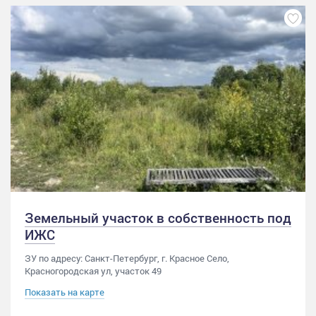
Земельный участок в собственность под
ИЖС
ЗУ по адресу: Санкт-Петербург, г. Красное Село,
Красногородская ул, участок 49
Показать на карте