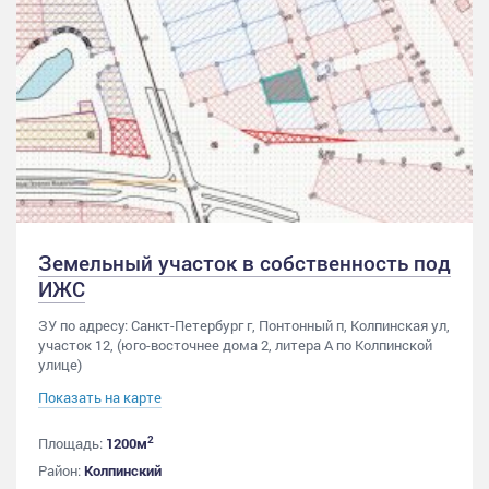
Земельный участок в собственность под
ИЖС
ЗУ по адресу: Санкт-Петербург г, Понтонный п, Колпинская ул,
участок 12, (юго-восточнее дома 2, литера А по Колпинской
улице)
Показать на карте
2
Площадь:
1200м
Район:
Колпинский