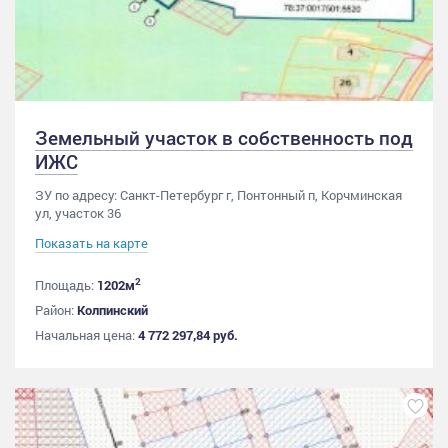
Земельный участок в собственность под
ИЖС
ЗУ по адресу: Санкт-Петербург г, Понтонный п, Корчминская
ул, участок 36
Показать на карте
2
Площадь:
1202м
Район:
Колпинский
Начальная цена:
4 772 297,84 руб.