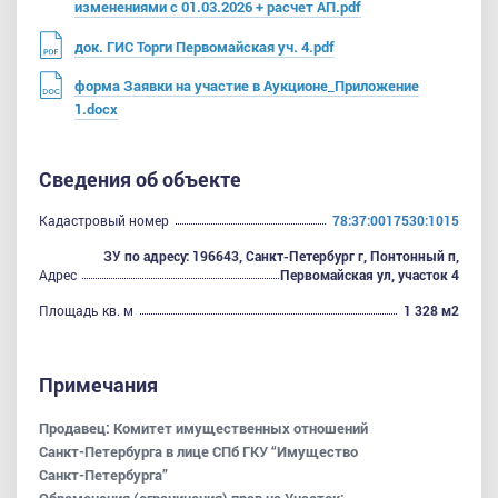
изменениями с 01.03.2026 + расчет АП.pdf
док. ГИС Торги Первомайская уч. 4.pdf
форма Заявки на участие в Аукционе_Приложение
1.docx
Сведения об объекте
Кадастровый номер
78:37:0017530:1015
ЗУ по адресу: 196643, Санкт-Петербург г, Понтонный п,
Адрес
Первомайская ул, участок 4
Площадь кв. м
1 328 м2
Примечания
Продавец: Комитет имущественных отношений
Санкт-Петербурга в лице СПб ГКУ “Имущество
Санкт-Петербурга”
Обременения (ограничения) прав на Участок: