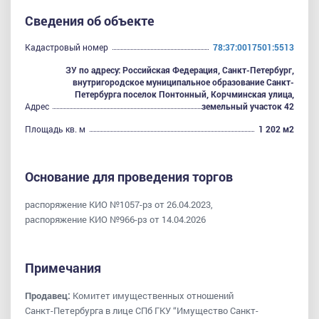
Сведения об объекте
Кадастровый номер
78:37:0017501:5513
ЗУ по адресу: Российская Федерация, Санкт-Петербург,
внутригородское муниципальное образование Санкт-
Петербурга поселок Понтонный, Корчминская улица,
Адрес
земельный участок 42
Площадь кв. м
1 202 м2
Основание для проведения торгов
распоряжение КИО №1057-рз от 26.04.2023,
распоряжение КИО №966-рз от 14.04.2026
Примечания
Продавец:
Комитет имущественных отношений
Санкт-Петербурга в лице СПб ГКУ “Имущество Санкт-