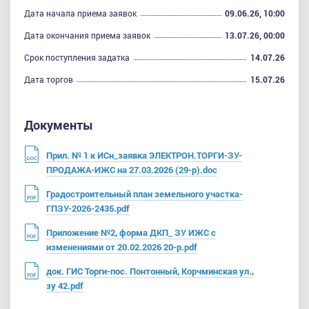
Дата начала приема заявок
09.06.26, 10:00
Дата окончания приема заявок
13.07.26, 00:00
Срок поступления задатка
14.07.26
Дата торгов
15.07.26
Документы
Прил. № 1 к ИСн_заявка ЭЛЕКТРОН.ТОРГИ-ЗУ-
ПРОДАЖА-ИЖС на 27.03.2026 (29-р).doc
Градостроительный план земельного участка-
ГПЗУ-2026-2435.pdf
Приложение №2, форма ДКП_ ЗУ ИЖС с
изменениями от 20.02.2026 20-р.pdf
док. ГИС Торги-пос. Понтонный, Корчминская ул.,
зу 42.pdf