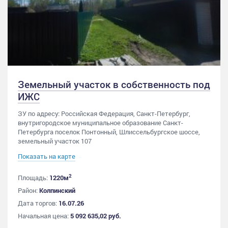
Земельный участок в собственность под
ИЖС
ЗУ по адресу: Российская Федерация, Санкт-Петербург,
внутригородское муниципальное образование Санкт-
Петербурга поселок Понтонный, Шлиссельбургское шоссе,
земельный участок 107
Показать на карте
2
Площадь:
1220м
Район:
Колпинский
Дата торгов:
16.07.26
Начальная цена:
5 092 635,02 руб.