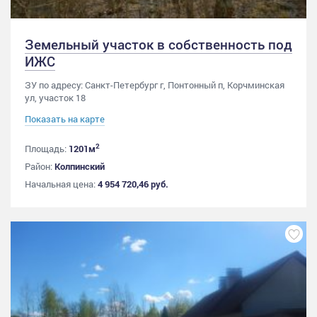
Земельный участок в собственность под
ИЖС
ЗУ по адресу: Санкт-Петербург г, Понтонный п, Корчминская
ул, участок 18
Показать на карте
2
Площадь:
1201м
Район:
Колпинский
Начальная цена:
4 954 720,46 руб.