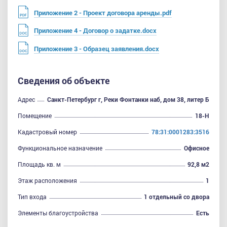
Приложение 2 - Проект договора аренды.pdf
Приложение 4 - Договор о задатке.docx
Приложение 3 - Образец заявления.docx
Сведения об объекте
Адрес
Санкт-Петербург г, Реки Фонтанки наб, дом 38, литер Б
Помещение
18-Н
Кадастровый номер
78:31:0001283:3516
Функциональное назначение
Офисное
Площадь кв. м
92,8 м2
Этаж расположения
1
Тип входа
1 отдельный со двора
Элементы благоустройства
Есть