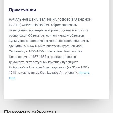
Примечания
НАЧАЛЬНАЯ ЦЕНА (ВЕЛИЧИНА ГОДОВОЙ АРЕНДНОЙ
ПЛАТЫ) СНИЖЕНА НА 25%. Обременения: см.
извещение о проведении торгов. Здание, в котором
расположен Объект. относится к числу объектов
культурного наследия регионального значения «Дом,
где жили: в 1854-1856 гг. писатель Тургенев Иван
Сергеевич, в 1855-1856 гг. писатель Толстой Лев
Николаевич, в 1857-1858 гг. революционный
демократ, литературный критик и публицист
Добролюбов Николай Александрович (кв.31). в 1891-
1918 гг. композитор Кюи Цезарь Антонович».
Читать
еще
Похожие объекты