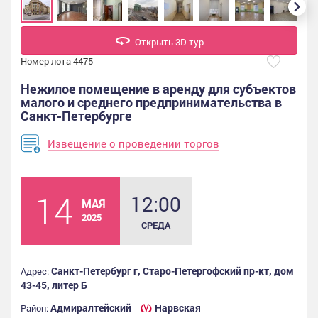
Открыть 3D тур
Номер лота 4475
Нежилое помещение в аренду для субъектов
малого и среднего предпринимательства в
Санкт-Петербурге
Извещение о проведении торгов
14
12:00
МАЯ
2025
СРЕДА
Санкт-Петербург г, Старо-Петергофский пр-кт, дом
Адрес:
43-45, литер Б
Адмиралтейский
Нарвская
Район: