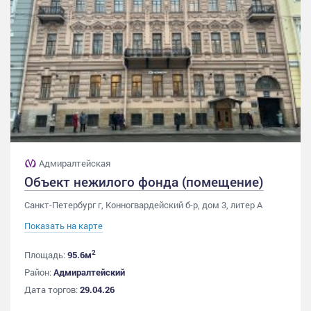
Адмиралтейская
Объект нежилого фонда (помещение)
Санкт-Петербург г, Конногвардейский б-р, дом 3, литер А
Показать на карте
2
Площадь:
95.6м
Район:
Адмиралтейский
Дата торгов:
29.04.26