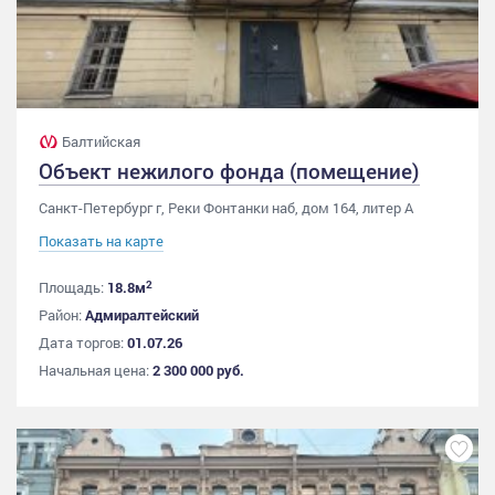
Балтийская
Объект нежилого фонда (помещение)
Санкт-Петербург г, Реки Фонтанки наб, дом 164, литер А
Показать на карте
2
Площадь:
18.8м
Район:
Адмиралтейский
Дата торгов:
01.07.26
Начальная цена:
2 300 000 руб.