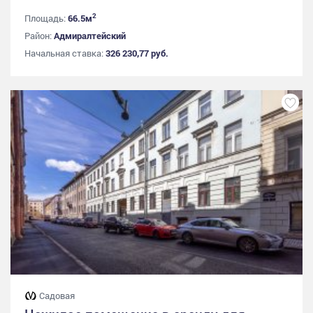
2
Площадь:
66.5м
Район:
Адмиралтейский
Начальная ставка:
326 230,77 руб.
Садовая