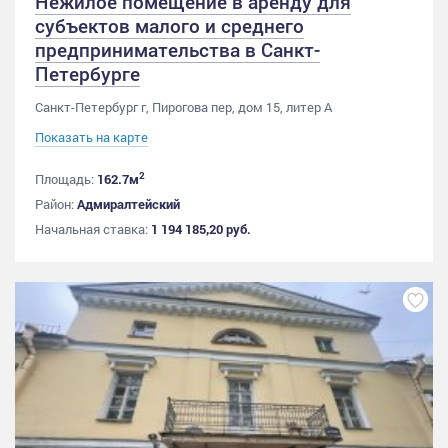
Нежилое помещение в аренду для
субъектов малого и среднего
предпринимательства в Санкт-
Петербурге
Санкт-Петербург г, Пирогова пер, дом 15, литер А
Показать на карте
2
Площадь:
162.7м
Район:
Адмиралтейский
Начальная ставка:
1 194 185,20 руб.